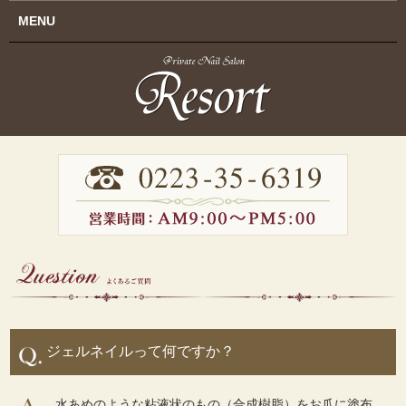
MENU
ジェルネイルって何ですか？
水あめのような粘液状のもの（合成樹脂）をお爪に塗布